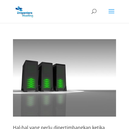
Hal-hal yang perlu dipertimbangkan ketika