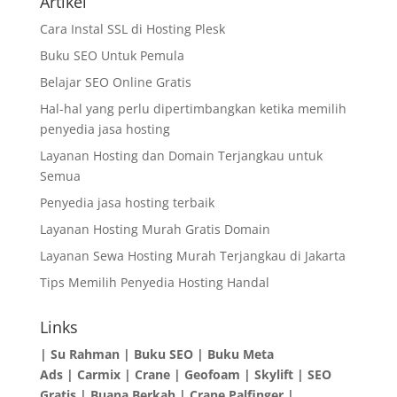
Artikel
Cara Instal SSL di Hosting Plesk
Buku SEO Untuk Pemula
Belajar SEO Online Gratis
Hal-hal yang perlu dipertimbangkan ketika memilih
penyedia jasa hosting
Layanan Hosting dan Domain Terjangkau untuk
Semua
Penyedia jasa hosting terbaik
Layanan Hosting Murah Gratis Domain
Layanan Sewa Hosting Murah Terjangkau di Jakarta
Tips Memilih Penyedia Hosting Handal
Links
|
Su Rahman
|
Buku SEO
|
Buku Meta
Ads
|
Carmix
|
Crane
|
Geofoam
|
Skylift
|
SEO
Gratis
|
Buana Berkah
|
Crane Palfinger
|